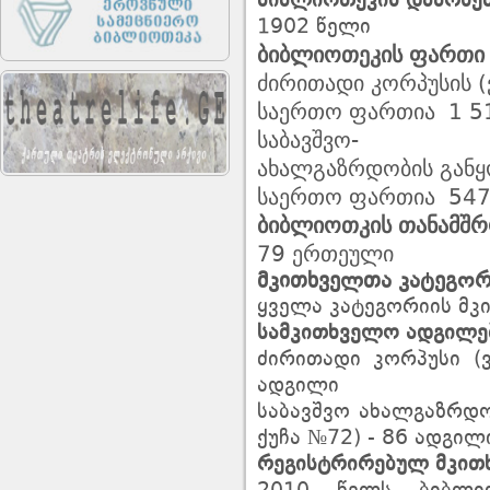
ბიბლიოთეკის
დაარსე
1902 წელი
ბიბლიოთეკის
ფართი
ძირითადი
კორპუსის
(
საერთო
ფართია
1 5
საბავშვო
-
ახალგაზრდობის
გან
საერთო
ფართია
547
ბიბლიოთკის
თანამშ
ერთეული
79
მკითხველთა
კატეგორ
ყველა კატეგორიის მკ
სამკითხველო
ადგილე
ძირითადი კორპუსი (
ადგილი
საბავშვო ახალგაზრდო
ქუჩა №72) - 86 ადგილ
რეგისტრირებულ
მკით