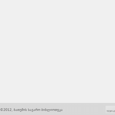
©2012, ბათუმის საჯარო ბიბლიოთეკა