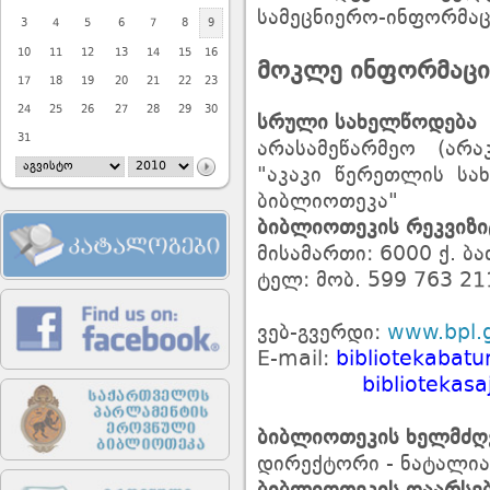
სამეცნიერო-ინფორმაც
3
4
5
6
7
8
9
10
11
12
13
14
15
16
მოკლე ინფორმაცი
17
18
19
20
21
22
23
24
25
26
27
28
29
30
სრული
სახელწოდება
31
არასამეწარმეო (არ
"აკაკი წერეთლის სა
ბიბლიოთეკა"
ბიბლიოთეკის
რეკვიზი
მისამართი: 6000 ქ. ბ
ტელ: მობ. 599 763 21
ვებ-გვერდი:
www.bpl.
E-mail:
bibliotekabat
bibliotekasajar
ბიბლიოთეკის
ხელმძღ
დირექტორი - ნატალია