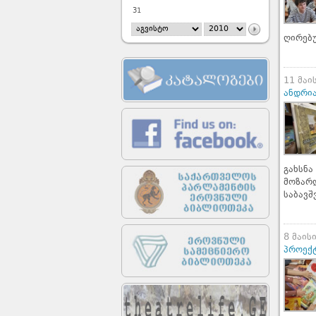
31
ღირებ
11 მაი
ანდრი
გახსნ
მოზარ
საბავ
8 მაის
პროექტ