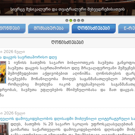
1
2
3
4
5
ᲤᲝᲜᲓᲔᲑᲘ
ᲛᲝᲛᲡᲐᲮᲣᲠᲔᲑᲐ
ᲦᲝᲜᲘᲡᲫᲘᲔᲑᲔᲑᲘ
E-ᲠᲔ
ღონისძიებები
სი 2026 წელი
ა დაცვის საერთაშორისო დღე
1 ივნისს ბათუმის საჯარო ბიბლიოთეკის ბავშვთა განყოფი
ბავშვთა დაცვის საერთაშორისო დღე მრავალფეროვანი შემეცნებ
შემოქმედებითი აქტივობებით აღინიშნა. ღონისძიების ფარ
ბავშვებმა მონაწილეობა მიიღეს საგანმანათლებლო პროგრა
რომლებიც მიეძღვნა იაკობ გოგებაშვილის საგანმანა
იდრეობას, ბავშვთა უფლებების მნიშვნელობასა და მათ დაცვას.
ნა
სი 2026 წელი
თველოს დამოუკიდებლობის დღისადმი მიძღვნილი ლიტერატურული ს
დღეს, ბათუმის №20 საჯარო სკოლის უფროსკლასელებთან
გაიმართა საქართველოს დამოუკიდებლობის დღისადმი მიძ