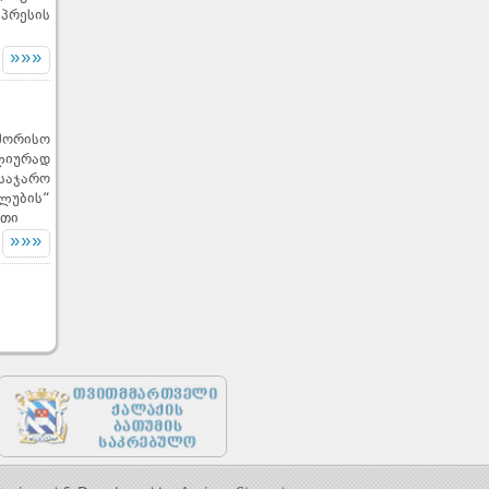
პრესის
»»»
შორისო
ლიურად
საჯარო
ლუბის“
ითი
»»»