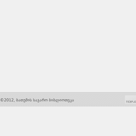
©2012, ბათუმის საჯარო ბიბლიოთეკა