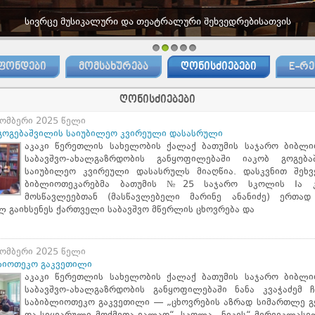
სივრცე მუსიკალური და თეატრალური შეხვედრებისათვის
1
2
3
4
5
ᲤᲝᲜᲓᲔᲑᲘ
ᲛᲝᲛᲡᲐᲮᲣᲠᲔᲑᲐ
ᲦᲝᲜᲘᲡᲫᲘᲔᲑᲔᲑᲘ
E-ᲠᲔ
ღონისძიებები
ომბერი 2025 წელი
 გოგებაშვილის საიუბილეო კვირეული დასასრული
აკაკი წერეთლის სახელობის ქალაქ ბათუმის საჯარო ბიბლი
საბავშვო-ახალგაზრდობის განყოფილებაში იაკობ გოგება
საიუბილეო კვირეული დასასრულს მიაღწია. დასკვნით შეხვ
ბიბლიოთეკარებმა ბათუმის №25 საჯარო სკოლის Iა 
მოსწავლეებთან (მასწავლებელი მარინე ანანიძე) ერთად
 გაიხსენეს ქართველი საბავშვო მწერლის ცხოვრება და
ომბერი 2025 წელი
ლიოთეკო გაკვეთილი
აკაკი წერეთლის სახელობის ქალაქ ბათუმის საჯარო ბიბლი
საბავშვო-ახალგაზრდობის განყოფილებაში ნანა კვაჭაძემ ჩ
საბიბლიოთეკო გაკვეთილი — „ცხოვრების აზრად სიმართლე გ