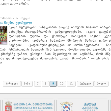
ეული გამოცემები,
ომბერი 2025 წელი
ვო წიგნის კვირეული
აკაკი წერეთლის სახელობის ქალაქ ბათუმის საჯარო ბიბლი
საბავშვო-ახალგაზრდობის განყოფილებაში, იაკობ გოგება
დაბადების დღისა და ქართული საბავშვო წიგნის კვი
ფარგლებში, გაიმართა საბავშვო მწერლის მარინე ცირიკა
წიგნების — „ჯადოსნური ცრემლები“ და „ოთხი მეგობარი“ — წა
დრას ესწრებოდნენ ბათუმის №6 სკოლის მოსწავლეები. ავტორმა ბა
 გმირებზე უამბო, უპასუხა მათ შეკითხვებს და აღნიშნა, რომ მწ
ბმა და შვილიშვილებმა შთააგონეს. „ოთხი მეგობარი“ — ეს არის
ია
პირველი
წინა
7
8
9
10
11
შემდეგი
ბოლო