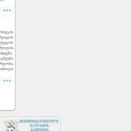
»»»
ოთეკის
შვილის
რეულის
შვილის
რდგენა.
ვშვებს
ერლობა
 თბილი
»»»