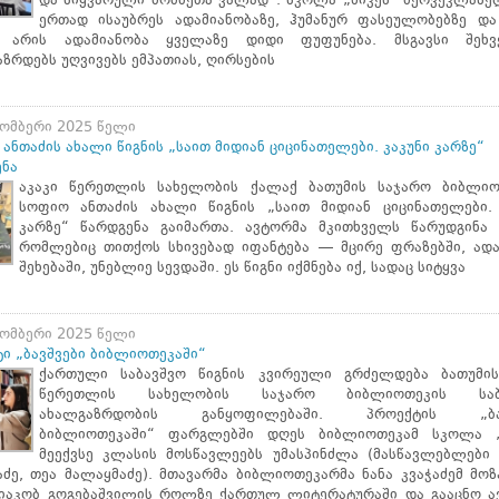
და სიყვარული მოძმეთა ვალად“. სკოლა „ნიკეს“ მერვეკლასე
ერთად ისაუბრეს ადამიანობაზე, ჰუმანურ ფასეულობებზე და 
 არის ადამიანობა ყველაზე დიდი ფუფუნება. მსგავსი შეხვ
ზრდებს უღვივებს ემპათიას, ღირსების
ომბერი 2025 წელი
ანთაძის ახალი წიგნის „საით მიდიან ციცინათელები. კაკუნი კარზე“
ენა
აკაკი წერეთლის სახელობის ქალაქ ბათუმის საჯარო ბიბლიო
სოფიო ანთაძის ახალი წიგნის „საით მიდიან ციცინათელები. 
კარზე“ წარდგენა გაიმართა. ავტორმა მკითხველს წარუდგინა ა
რომლებიც თითქოს სხივებად იფანტება — მცირე ფრაზებში, ადა
შეხებაში, უნებლიე სევდაში. ეს წიგნი იქმნება იქ, სადაც სიტყვა
ომბერი 2025 წელი
ი „ბავშვები ბიბლიოთეკაში“
ქართული საბავშვო წიგნის კვირეული გრძელდება ბათუმის
წერეთლის სახელობის საჯარო ბიბლიოთეკის საბა
ახალგაზრდობის განყოფილებაში. პროექტის „ბავ
ბიბლიოთეკაში“ ფარგლებში დღეს ბიბლიოთეკამ სკოლა „
მეექვსე კლასის მოსწავლეებს უმასპინძლა (მასწავლებლები 
ძე, თეა მალაყმაძე). მთავარმა ბიბლიოთეკარმა ნანა კვაჭაძემ მო
 იაკობ გოგებაშვილის როლზე ქართულ ლიტერატურაში და გააცნო ა