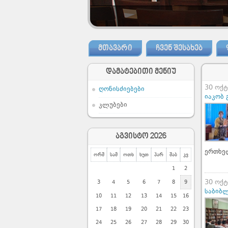
ᲛᲗᲐᲕᲐᲠᲘ
ᲩᲕᲔᲜ ᲨᲔᲡᲐᲮᲔᲑ
დამატებითი მენიუ
30 ოქტ
ღონისძიებები
იაკობ
კლუბები
აგვისტო 2026
ერთხელ
ორშ
სამ
ოთხ
ხუთ
პარ
შაბ
კვ
1
2
30 ოქტ
3
4
5
6
7
8
9
საბიბ
10
11
12
13
14
15
16
17
18
19
20
21
22
23
24
25
26
27
28
29
30