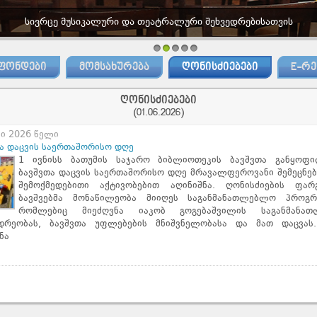
სივრცე მუსიკალური და თეატრალური შეხვედრებისათვის
1
2
3
4
5
ᲤᲝᲜᲓᲔᲑᲘ
ᲛᲝᲛᲡᲐᲮᲣᲠᲔᲑᲐ
ᲦᲝᲜᲘᲡᲫᲘᲔᲑᲔᲑᲘ
E-ᲠᲔ
ღონისძიებები
(01.06.2026)
სი 2026 წელი
ა დაცვის საერთაშორისო დღე
1 ივნისს ბათუმის საჯარო ბიბლიოთეკის ბავშვთა განყოფი
ბავშვთა დაცვის საერთაშორისო დღე მრავალფეროვანი შემეცნებ
შემოქმედებითი აქტივობებით აღინიშნა. ღონისძიების ფარ
ბავშვებმა მონაწილეობა მიიღეს საგანმანათლებლო პროგრა
რომლებიც მიეძღვნა იაკობ გოგებაშვილის საგანმანა
იდრეობას, ბავშვთა უფლებების მნიშვნელობასა და მათ დაცვას.
ნა