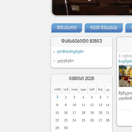
ᲛᲗᲐᲕᲐᲠᲘ
ᲩᲕᲔᲜ ᲨᲔᲡᲐᲮᲔᲑ
დამატებითი მენიუ
ღონისძიებები
1 ივნი
კლუბები
ბავშვთ
ივნისი 2026
ორშ
სამ
ოთხ
ხუთ
პარ
შაბ
კვ
მემკვ
1
2
3
4
5
6
7
აღინიშ
8
9
10
11
12
13
14
15
16
17
18
19
20
21
22
23
24
25
26
27
28
29
30